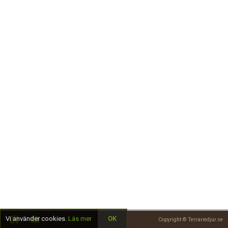
Skapa konto
Vi använder cookies.
Läs mer
OK
Copyright © Terrariedjur.se