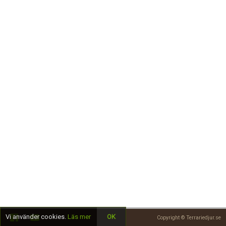
Skapa konto
Vi använder cookies.
Läs mer
OK
Copyright © Terrariedjur.se