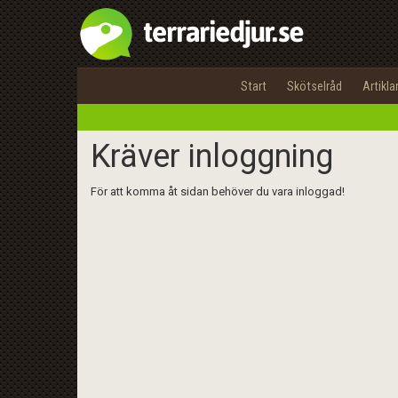
Start
Skötselråd
Artikla
Kräver inloggning
För att komma åt sidan behöver du vara inloggad!