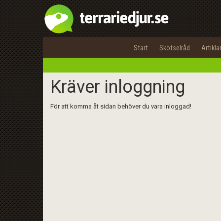
Start
Skötselråd
Artikla
Kräver inloggning
För att komma åt sidan behöver du vara inloggad!