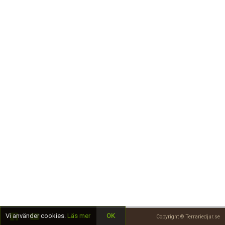
Skapa konto
Vi använder cookies.
Läs mer
OK
Copyright © Terrariedjur.se