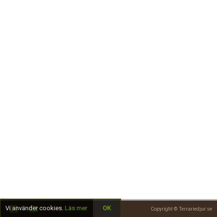
Skapa konto
Vi använder cookies.
Läs mer
OK
Copyright © Terrariedjur.se