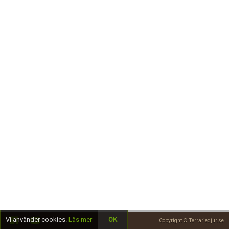
Skapa konto
Vi använder cookies.
Läs mer
OK
Copyright © Terrariedjur.se