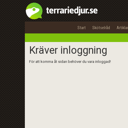
Start
Skötselråd
Artikla
Kräver inloggning
För att komma åt sidan behöver du vara inloggad!