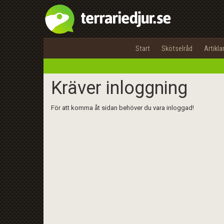
Start
Skötselråd
Artikla
Kräver inloggning
För att komma åt sidan behöver du vara inloggad!