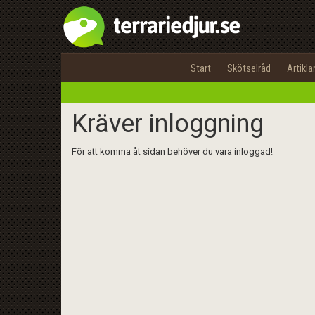
Start
Skötselråd
Artikla
Kräver inloggning
För att komma åt sidan behöver du vara inloggad!