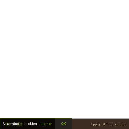
Skapa konto
Vi använder cookies.
Läs mer
OK
Copyright © Terrariedjur.se