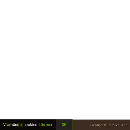
Skapa konto
Vi använder cookies.
Läs mer
OK
Copyright © Terrariedjur.se