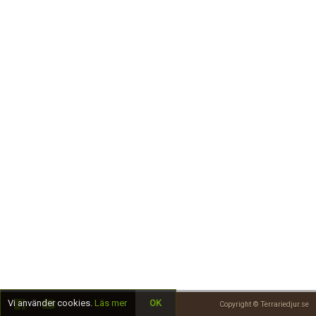
Skapa konto
Vi använder cookies.
Läs mer
OK
Copyright © Terrariedjur.se