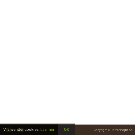
Skapa konto
Vi använder cookies.
Läs mer
OK
Copyright © Terrariedjur.se