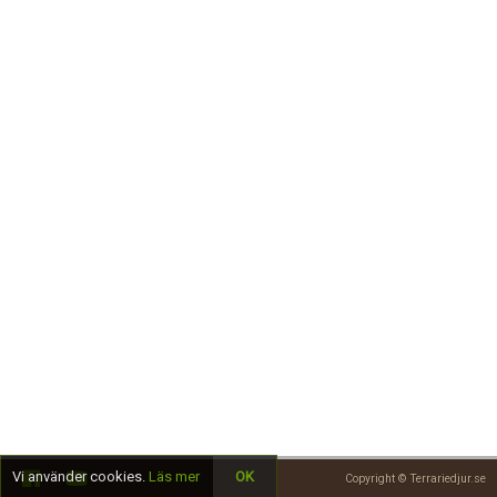
Skapa konto
Vi använder cookies.
Läs mer
OK
Copyright © Terrariedjur.se