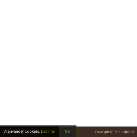
Skapa konto
Vi använder cookies.
Läs mer
OK
Copyright © Terrariedjur.se