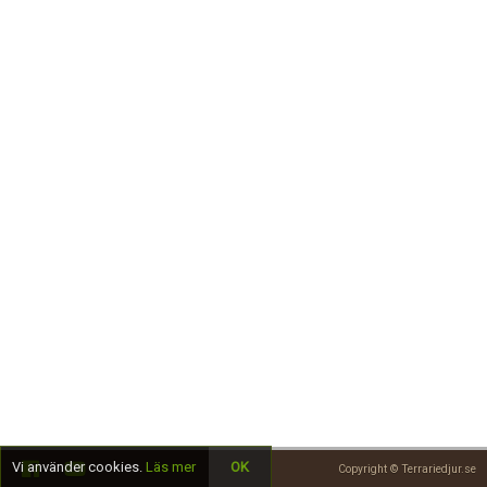
Skapa konto
Vi använder cookies.
Läs mer
OK
Copyright © Terrariedjur.se