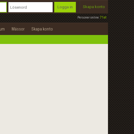
Skapa konto
Logga in
Personer online:
71st
rum
Mässor
Skapa konto