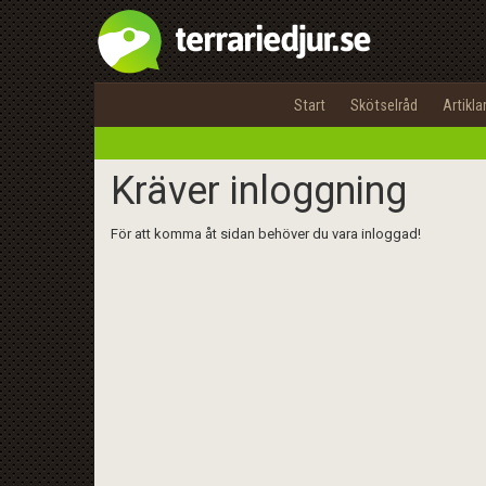
Start
Skötselråd
Artikla
Kräver inloggning
För att komma åt sidan behöver du vara inloggad!