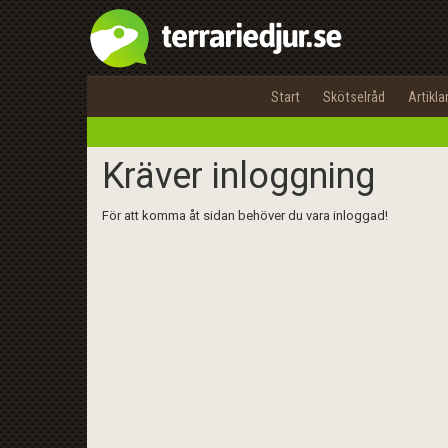
Start
Skötselråd
Artikla
Kräver inloggning
För att komma åt sidan behöver du vara inloggad!