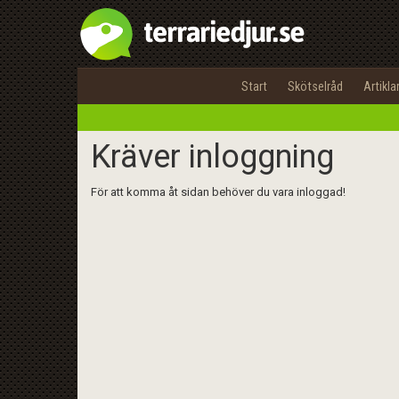
Start
Skötselråd
Artikla
Kräver inloggning
För att komma åt sidan behöver du vara inloggad!