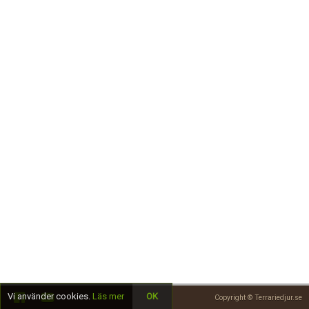
Skapa konto
Vi använder cookies.
Läs mer
OK
Copyright © Terrariedjur.se