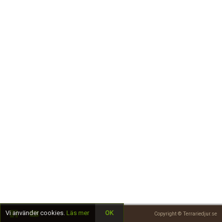
Skapa konto
Vi använder cookies.
Läs mer
OK
Copyright © Terrariedjur.se