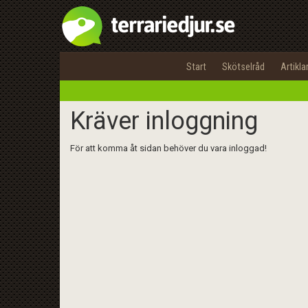
Start
Skötselråd
Artikla
Kräver inloggning
För att komma åt sidan behöver du vara inloggad!