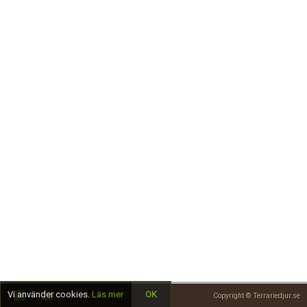
Skapa konto
Vi använder cookies.
Läs mer
OK
Copyright © Terrariedjur.se