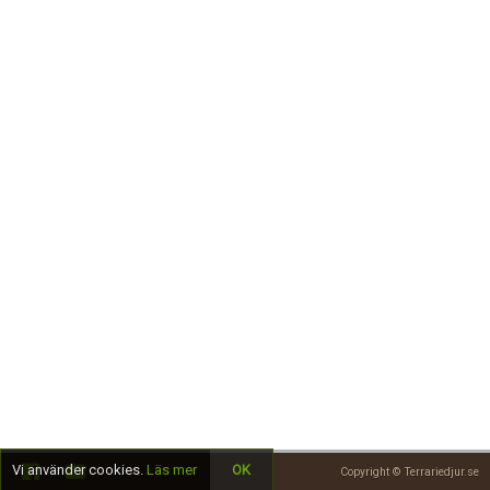
Skapa konto
Vi använder cookies.
Läs mer
OK
Copyright © Terrariedjur.se