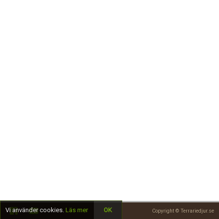
Skapa konto
Vi använder cookies.
Läs mer
OK
Copyright © Terrariedjur.se