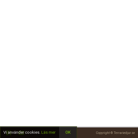
Skapa konto
Vi använder cookies.
Läs mer
OK
Copyright © Terrariedjur.se