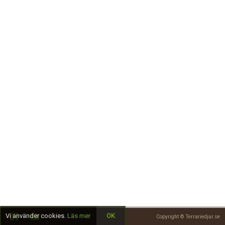
Skapa konto
Vi använder cookies.
Läs mer
OK
Copyright © Terrariedjur.se