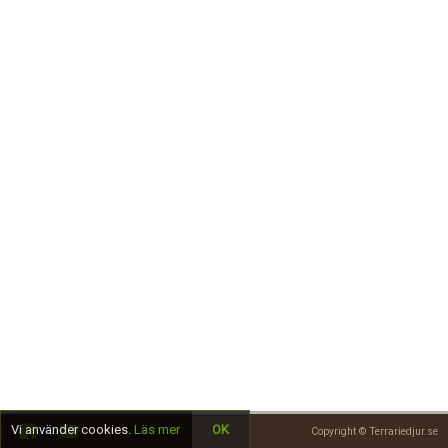
Skapa konto
Vi använder cookies.
Läs mer
OK
Copyright © Terrariedjur.se