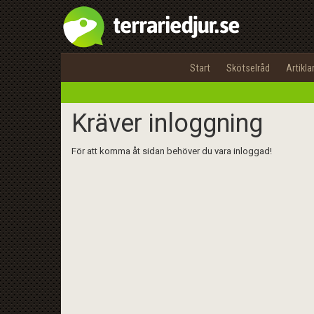
Start
Skötselråd
Artikla
Kräver inloggning
För att komma åt sidan behöver du vara inloggad!