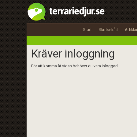
Start
Skötselråd
Artikla
Kräver inloggning
För att komma åt sidan behöver du vara inloggad!