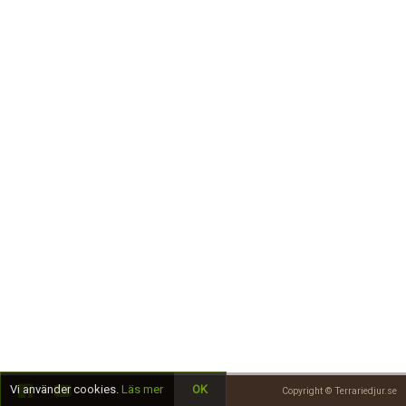
Skapa konto
Vi använder cookies.
Läs mer
OK
Copyright © Terrariedjur.se