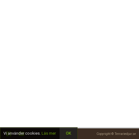
Skapa konto
Vi använder cookies.
Läs mer
OK
Copyright © Terrariedjur.se