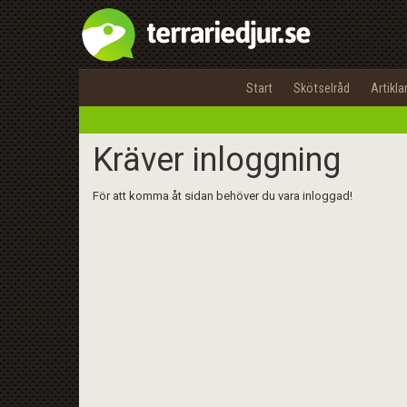
Start
Skötselråd
Artikla
Kräver inloggning
För att komma åt sidan behöver du vara inloggad!