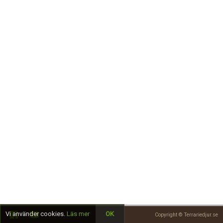
Skapa konto
Vi använder cookies.
Läs mer
OK
Copyright © Terrariedjur.se