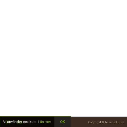
Skapa konto
Vi använder cookies.
Läs mer
OK
Copyright © Terrariedjur.se