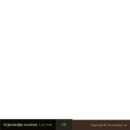
Skapa konto
Vi använder cookies.
Läs mer
OK
Copyright © Terrariedjur.se