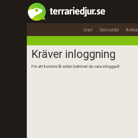
Start
Skötselråd
Artikla
Kräver inloggning
För att komma åt sidan behöver du vara inloggad!