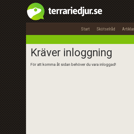
Start
Skötselråd
Artikla
Kräver inloggning
För att komma åt sidan behöver du vara inloggad!