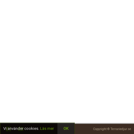
Skapa konto
Vi använder cookies.
Läs mer
OK
Copyright © Terrariedjur.se