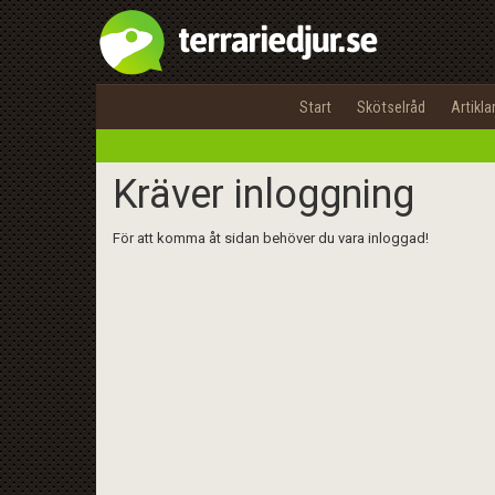
Start
Skötselråd
Artikla
Kräver inloggning
För att komma åt sidan behöver du vara inloggad!