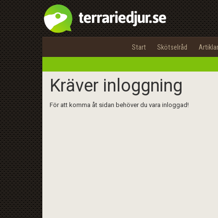
Start
Skötselråd
Artikla
Kräver inloggning
För att komma åt sidan behöver du vara inloggad!