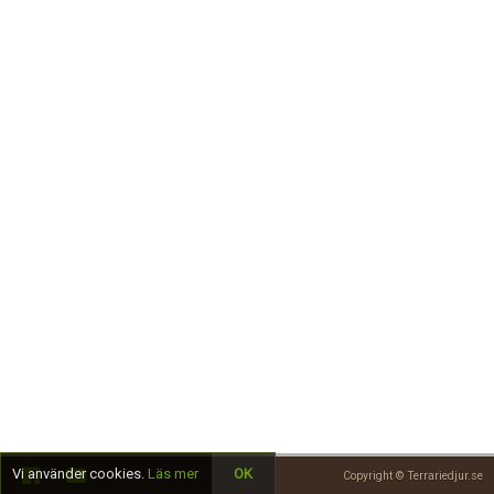
Skapa konto
Vi använder cookies.
Läs mer
OK
Copyright © Terrariedjur.se