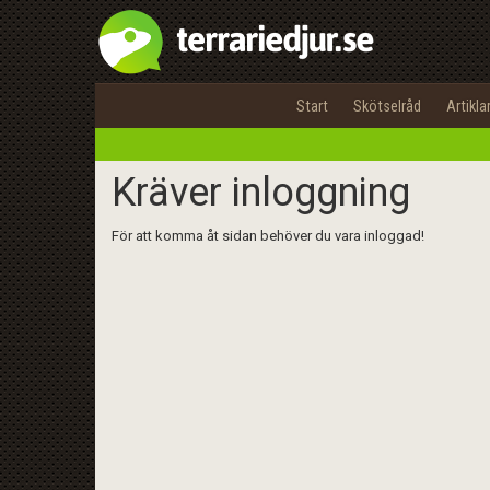
Start
Skötselråd
Artikla
Kräver inloggning
För att komma åt sidan behöver du vara inloggad!