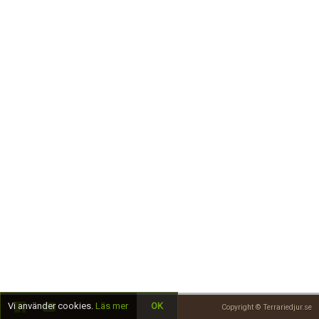
Skapa konto
Vi använder cookies.
Läs mer
OK
Copyright © Terrariedjur.se