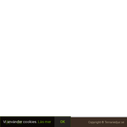
Skapa konto
Vi använder cookies.
Läs mer
OK
Copyright © Terrariedjur.se