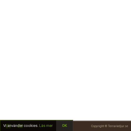
Skapa konto
Vi använder cookies.
Läs mer
OK
Copyright © Terrariedjur.se