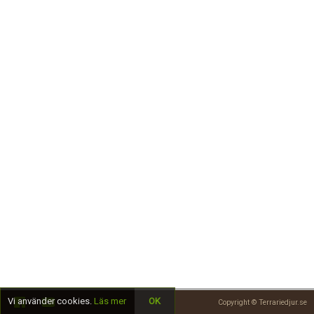
Skapa konto
Vi använder cookies.
Läs mer
OK
Copyright © Terrariedjur.se