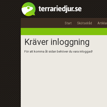
Start
Skötselråd
Artikla
Kräver inloggning
För att komma åt sidan behöver du vara inloggad!