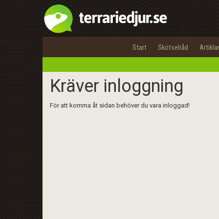
Start
Skötselråd
Artikla
Kräver inloggning
För att komma åt sidan behöver du vara inloggad!